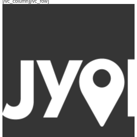
[/vc_column][/vc_row]