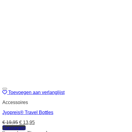
Toevoegen aan verlanglijst
Accessoires
Jyopreis® Travel Bottles
€
19,95
€
13,95
Toevoegen