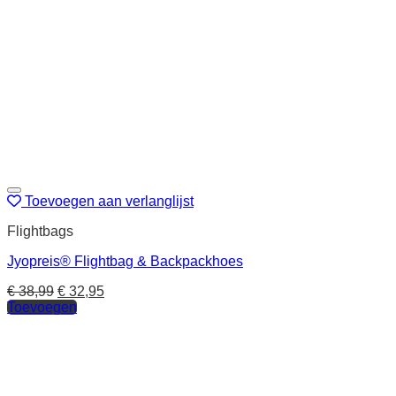
Toevoegen aan verlanglijst
Flightbags
Jyopreis® Flightbag & Backpackhoes
€
38,99
€
32,95
Toevoegen