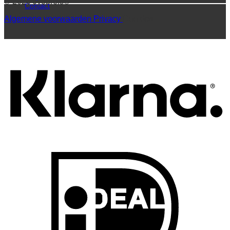
© 2026 Jyopreis®
Contact
Algemene voorwaarden
Privacy
Cookies