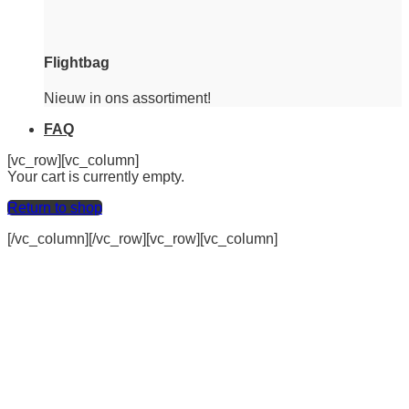
Flightbag
Nieuw in ons assortiment!
FAQ
[vc_row][vc_column]
Your cart is currently empty.
Return to shop
[/vc_column][/vc_row][vc_row][vc_column]